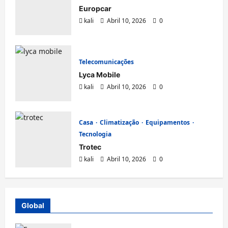
Europcar
kali
Abril 10, 2026
0
Telecomunicações
Lyca Mobile
kali
Abril 10, 2026
0
Casa
Climatização
Equipamentos
Tecnologia
Trotec
kali
Abril 10, 2026
0
Global