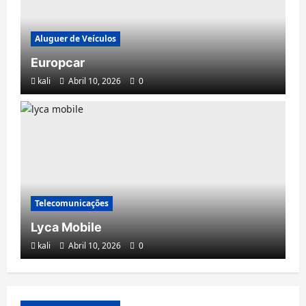
Lyca Mobile
kali
Abril 10, 2026
0
Aluguer de Veículos
Europcar
kali
Abril 10, 2026
0
Casa
Climatização
Equipamentos
Tecnologia
Trotec
Telecomunicações
kali
Abril 10, 2026
0
Lyca Mobile
kali
Abril 10, 2026
0