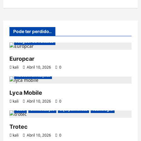
Pode ter perdido..
Aluguer de Veículos
Europcar
kali
Abril 10, 2026
0
Telecomunicações
Lyca Mobile
kali
Abril 10, 2026
0
Casa
Climatização
Equipamentos
Tecnologia
Trotec
kali
Abril 10, 2026
0