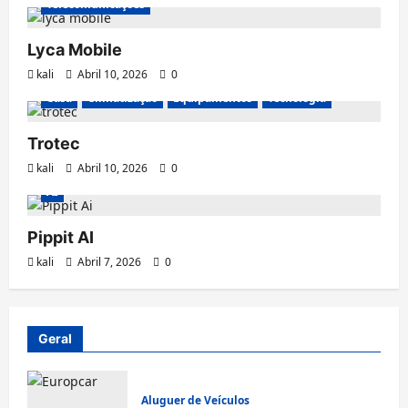
Telecomunicações
Lyca Mobile
kali
Abril 10, 2026
0
Casa
Climatização
Equipamentos
Tecnologia
Trotec
kali
Abril 10, 2026
0
AI
Pippit AI
kali
Abril 7, 2026
0
Geral
Aluguer de Veículos