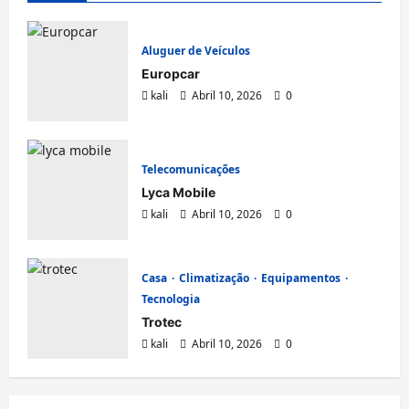
Aluguer de Veículos
Europcar
kali
Abril 10, 2026
0
Telecomunicações
Lyca Mobile
kali
Abril 10, 2026
0
Casa
Climatização
Equipamentos
Tecnologia
Trotec
kali
Abril 10, 2026
0