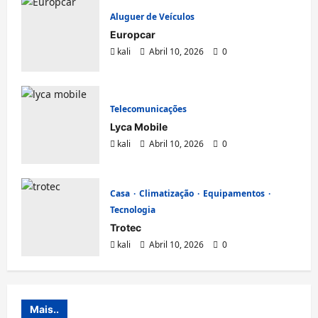
Aluguer de Veículos
Europcar
kali
Abril 10, 2026
0
Telecomunicações
Lyca Mobile
kali
Abril 10, 2026
0
Casa
Climatização
Equipamentos
Tecnologia
Trotec
kali
Abril 10, 2026
0
Mais..