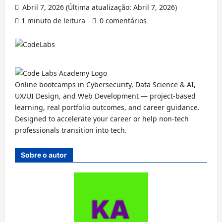
Abril 7, 2026 (Última atualização: Abril 7, 2026)
1 minuto de leitura
0 comentários
Online bootcamps in Cybersecurity, Data Science & AI,
UX/UI Design, and Web Development — project-based
learning, real portfolio outcomes, and career guidance.
Designed to accelerate your career or help non-tech
professionals transition into tech.
Sobre o autor