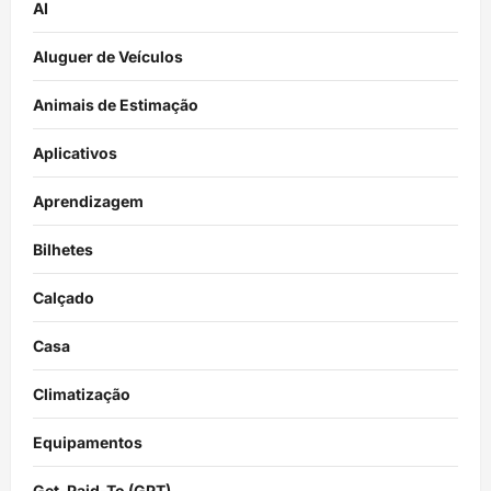
AI
Aluguer de Veículos
Animais de Estimação
Aplicativos
Aprendizagem
Bilhetes
Calçado
Casa
Climatização
Equipamentos
Get-Paid-To (GPT)