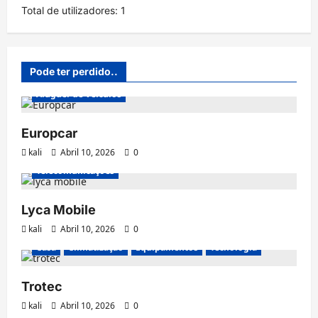
Total de utilizadores:
1
Pode ter perdido..
Aluguer de Veículos
Europcar
kali
Abril 10, 2026
0
Telecomunicações
Lyca Mobile
kali
Abril 10, 2026
0
Casa
Climatização
Equipamentos
Tecnologia
Trotec
kali
Abril 10, 2026
0