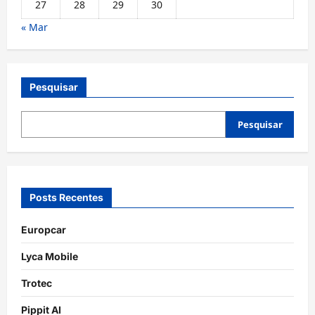
27
28
29
30
« Mar
Pesquisar
Pesquisar
Posts Recentes
Europcar
Lyca Mobile
Trotec
Pippit AI