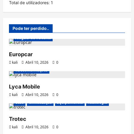
Total de utilizadores:
1
Pode ter perdido..
Aluguer de Veículos
Europcar
kali
Abril 10, 2026
0
Telecomunicações
Lyca Mobile
kali
Abril 10, 2026
0
Casa
Climatização
Equipamentos
Tecnologia
Trotec
kali
Abril 10, 2026
0