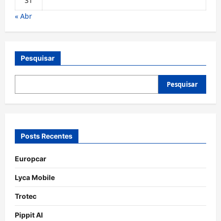
31
« Abr
Pesquisar
Pesquisar
Posts Recentes
Europcar
Lyca Mobile
Trotec
Pippit AI