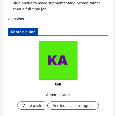
side hustle to make supplementary income rather
than a full-time job.
GemSloot
Sobre o autor
kali
Administrator
Visite o site
Ver todas as postagens