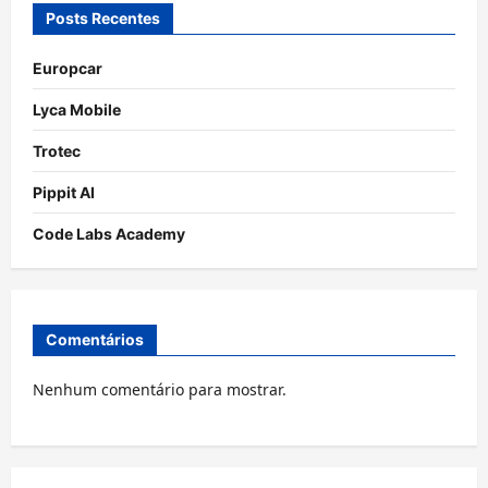
Posts Recentes
Europcar
Lyca Mobile
Trotec
Pippit AI
Code Labs Academy
Comentários
Nenhum comentário para mostrar.