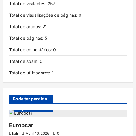
Total de visitantes:
257
Total de visualizações de páginas:
0
Total de artigos:
21
Total de páginas:
5
Total de comentários:
0
Total de spam:
0
Total de utilizadores:
1
Pode ter perdido..
Aluguer de Veículos
Europcar
kali
Abril 10, 2026
0