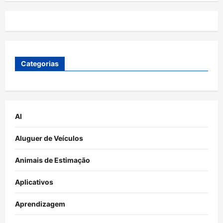
Categorias
AI
Aluguer de Veículos
Animais de Estimação
Aplicativos
Aprendizagem