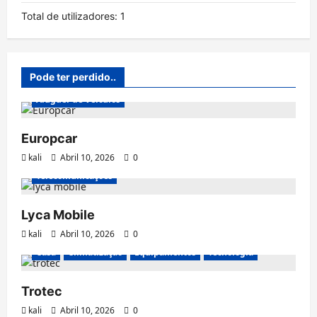
Total de utilizadores:
1
Pode ter perdido..
Aluguer de Veículos
Europcar
kali
Abril 10, 2026
0
Telecomunicações
Lyca Mobile
kali
Abril 10, 2026
0
Casa
Climatização
Equipamentos
Tecnologia
Trotec
kali
Abril 10, 2026
0