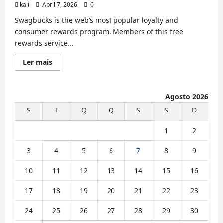
kali
Abril 7, 2026
0
Swagbucks is the web’s most popular loyalty and
consumer rewards program. Members of this free
rewards service...
Leia
Ler mais
mais
sobre
Swagbucks
Agosto 2026
S
T
Q
Q
S
S
D
1
2
3
4
5
6
7
8
9
10
11
12
13
14
15
16
17
18
19
20
21
22
23
24
25
26
27
28
29
30