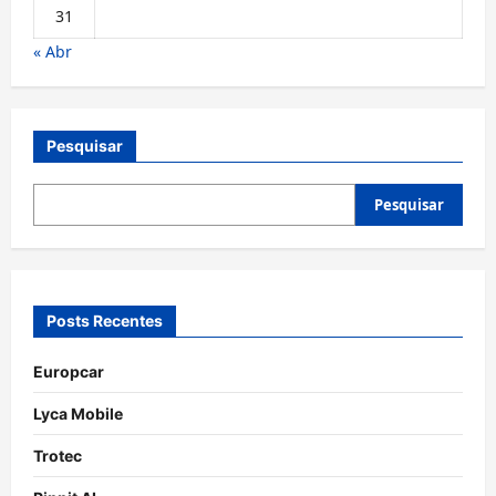
31
« Abr
Pesquisar
Pesquisar
Posts Recentes
Europcar
Lyca Mobile
Trotec