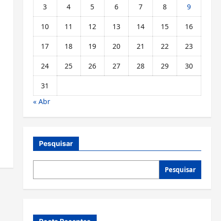
3
4
5
6
7
8
9
10
11
12
13
14
15
16
17
18
19
20
21
22
23
24
25
26
27
28
29
30
31
« Abr
Pesquisar
Pesquisar