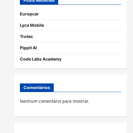
Posts Recentes
Europcar
Lyca Mobile
Trotec
Pippit AI
Code Labs Academy
Comentários
Nenhum comentário para mostrar.