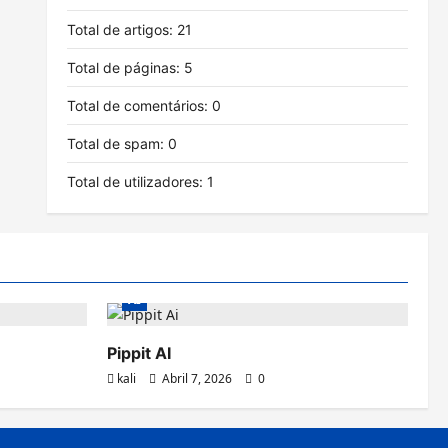
Total de artigos:
21
Total de páginas:
5
Total de comentários:
0
Total de spam:
0
Total de utilizadores:
1
entos
AI
Pippit AI
kali
Abril 7, 2026
0