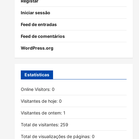
Registar
Iniciar sessão
Feed de entradas
Feed de comentários
WordPress.org
Estatísticas
Online Visitors:
0
Visitantes de hoje:
0
Visitantes de ontem:
1
Total de visitantes:
259
Total de visualizações de páginas:
0