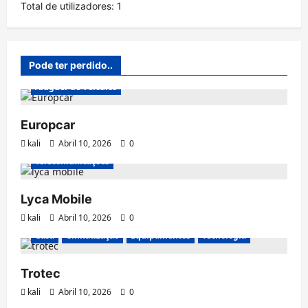
Total de utilizadores:
1
Pode ter perdido..
Aluguer de Veículos
Europcar
kali
Abril 10, 2026
0
Telecomunicações
Lyca Mobile
kali
Abril 10, 2026
0
Casa
Climatização
Equipamentos
Tecnologia
Trotec
kali
Abril 10, 2026
0