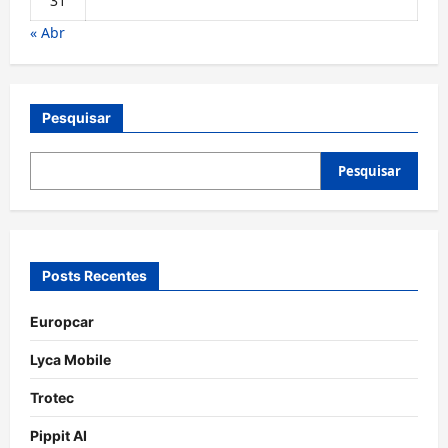
31
« Abr
Pesquisar
Pesquisar
Posts Recentes
Europcar
Lyca Mobile
Trotec
Pippit AI